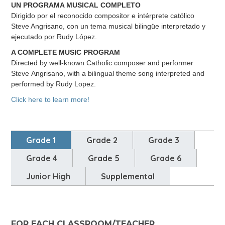
UN PROGRAMA MUSICAL COMPLETO
Dirigido por el reconocido compositor e intérprete católico
Steve Angrisano, con un tema musical bilingüe interpretado y
ejecutado por Rudy López.
A COMPLETE MUSIC PROGRAM
Directed by well-known Catholic composer and performer
Steve Angrisano, with a bilingual theme song interpreted and
performed by Rudy Lopez.
Click here to learn more!
Grade 1
Grade 2
Grade 3
Grade 4
Grade 5
Grade 6
Junior High
Supplemental
FOR EACH CLASSROOM/TEACHER