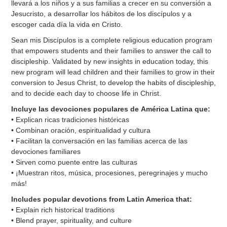
llevará a los niños y a sus familias a crecer en su conversión a
Jesucristo, a desarrollar los hábitos de los discípulos y a
escoger cada día la vida en Cristo.
Sean mis Discípulos is a complete religious education program
that empowers students and their families to answer the call to
discipleship. Validated by new insights in education today, this
new program will lead children and their families to grow in their
conversion to Jesus Christ, to develop the habits of discipleship,
and to decide each day to choose life in Christ.
Incluye las devociones populares de América Latina que:
• Explican ricas tradiciones históricas
• Combinan oración, espiritualidad y cultura
• Facilitan la conversación en las familias acerca de las
devociones familiares
• Sirven como puente entre las culturas
• ¡Muestran ritos, música, procesiones, peregrinajes y mucho
más!
Includes popular devotions from Latin America that:
• Explain rich historical traditions
• Blend prayer, spirituality, and culture