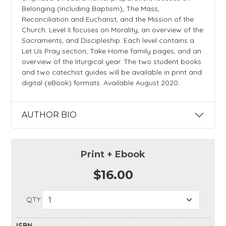
Belonging (including Baptism), The Mass,
Reconciliation and Eucharist, and the Mission of the
Church. Level II focuses on Morality, an overview of the
Sacraments, and Discipleship. Each level contains a
Let Us Pray section, Take Home family pages, and an
overview of the liturgical year. The two student books
and two catechist guides will be available in print and
digital (eBook) formats. Available August 2020.
AUTHOR BIO
Print + Ebook
$16.00
QTY:
ISBN