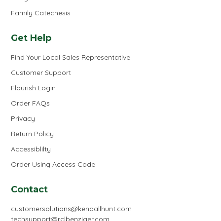
Family Catechesis
Get Help
Find Your Local Sales Representative
Customer Support
Flourish Login
Order FAQs
Privacy
Return Policy
Accessiblilty
Order Using Access Code
Contact
customersolutions@kendallhunt.com
techsupport@rclbenziger.com