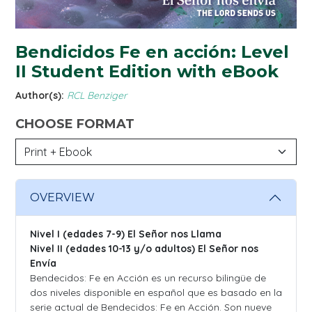
Bendicidos Fe en acción: Level
II Student Edition with eBook
Author(s):
RCL Benziger
CHOOSE FORMAT
OVERVIEW
Nivel I (edades 7-9) El Señor nos Llama
Nivel II (edades 10-13 y/o adultos) El Señor nos
Envía
Bendecidos: Fe en Acción es un recurso bilingüe de
dos niveles disponible en español que es basado en la
serie actual de Bendecidos: Fe en Acción. Son nueve