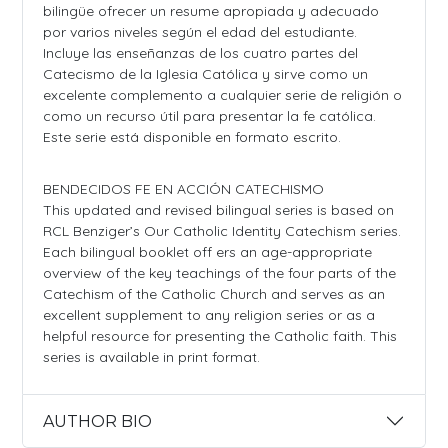
bilingüe ofrecer un resume apropiada y adecuado
por varios niveles según el edad del estudiante.
Incluye las enseñanzas de los cuatro partes del
Catecismo de la Iglesia Católica y sirve como un
excelente complemento a cualquier serie de religión o
como un recurso útil para presentar la fe católica.
Este serie está disponible en formato escrito.
BENDECIDOS FE EN ACCIÓN CATECHISMO
This updated and revised bilingual series is based on
RCL Benziger’s Our Catholic Identity Catechism series.
Each bilingual booklet off ers an age-appropriate
overview of the key teachings of the four parts of the
Catechism of the Catholic Church and serves as an
excellent supplement to any religion series or as a
helpful resource for presenting the Catholic faith. This
series is available in print format.
AUTHOR BIO